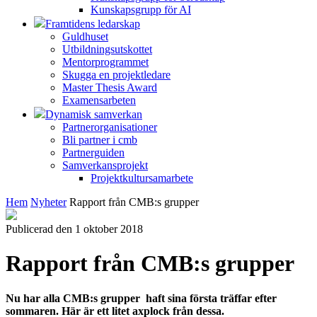
Kunskapsgrupp för AI
Framtidens ledarskap
Guldhuset
Utbildningsutskottet
Mentorprogrammet
Skugga en projektledare
Master Thesis Award
Examensarbeten
Dynamisk samverkan
Partnerorganisationer
Bli partner i cmb
Partnerguiden
Samverkansprojekt
Projektkultursamarbete
Hem
Nyheter
Rapport från CMB:s grupper
Publicerad den 1 oktober 2018
Rapport från CMB:s grupper
Nu har alla CMB:s grupper haft sina första träffar efter
sommaren. Här är ett litet axplock från dessa.