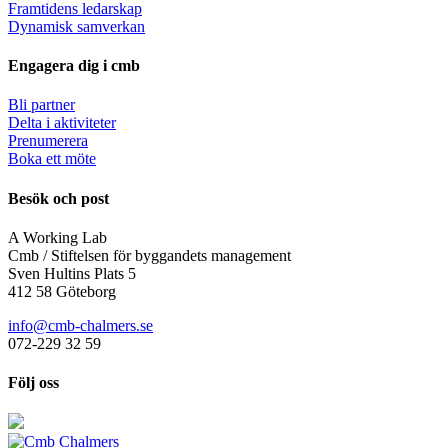
Framtidens ledarskap
Dynamisk samverkan
Engagera dig i cmb
Bli partner
Delta i aktiviteter
Prenumerera
Boka ett möte
Besök och post
A Working Lab
Cmb / Stiftelsen för byggandets management
Sven Hultins Plats 5
412 58 Göteborg
info@cmb-chalmers.se
072-229 32 59
Följ oss