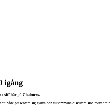
 igång
 träff här på Chalmers.
et att både presentera sig själva och tillsammans diskutera sina förvä