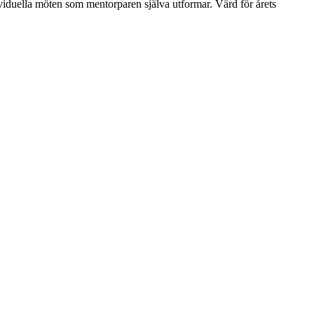
viduella möten som mentorparen själva utformar. Värd för årets