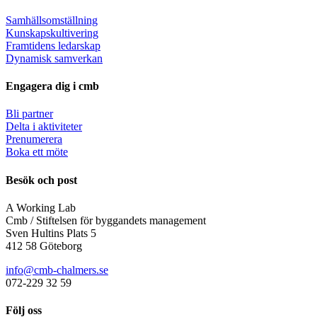
Samhällsomställning
Kunskapskultivering
Framtidens ledarskap
Dynamisk samverkan
Engagera dig i cmb
Bli partner
Delta i aktiviteter
Prenumerera
Boka ett möte
Besök och post
A Working Lab
Cmb / Stiftelsen för byggandets management
Sven Hultins Plats 5
412 58 Göteborg
info@cmb-chalmers.se
072-229 32 59
Följ oss