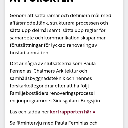
Genom att sätta ramar och definiera mål med
affärsmodelltänk, strukturera processen och
sätta upp delmål samt sätta upp regler för
samarbete och kommunikation skapar man
förutsättningar för lyckad renovering av
bostadsområden.
Det är några av slutsatserna som Paula
Femenias, Chalmers Arkitektur och
samhällsbyggnadsteknik och hennes
forskarkollegor drar efter att ha följt
Familjebostäders renoveringsprocess i
miljonprogrammet Siriusgatan i Bergsjön.
Läs och ladda ner
kortrapporten här »
Se filmintervju med Paula Feminias och