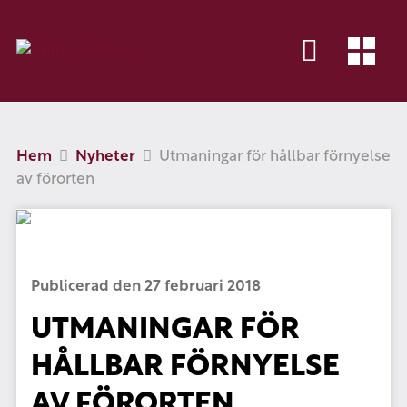
Hem
Nyheter
Utmaningar för hållbar förnyelse
av förorten
Publicerad den 27 februari 2018
UTMANINGAR FÖR
HÅLLBAR FÖRNYELSE
AV FÖRORTEN