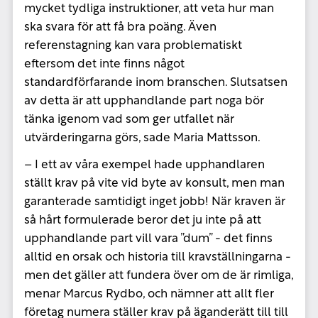
mycket tydliga instruktioner, att veta hur man
ska svara för att få bra poäng. Även
referenstagning kan vara problematiskt
eftersom det inte finns något
standardförfarande inom branschen. Slutsatsen
av detta är att upphandlande part noga bör
tänka igenom vad som ger utfallet när
utvärderingarna görs, sade Maria Mattsson.
– I ett av våra exempel hade upphandlaren
ställt krav på vite vid byte av konsult, men man
garanterade samtidigt inget jobb! När kraven är
så hårt formulerade beror det ju inte på att
upphandlande part vill vara ”dum” - det finns
alltid en orsak och historia till kravställningarna -
men det gäller att fundera över om de är rimliga,
menar Marcus Rydbo, och nämner att allt fler
företag numera ställer krav på äganderätt till till