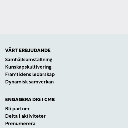
ÅTERBRUK, OLYDNAD OCH
HISTORISK KUNSKAP I
ALMEDALEN
VÅRT ERBJUDANDE
Samhällsomställning
Kunskapskultivering
Framtidens ledarskap
Dynamisk samverkan
ENGAGERA DIG I CMB
Bli partner
Delta i aktiviteter
Prenumerera