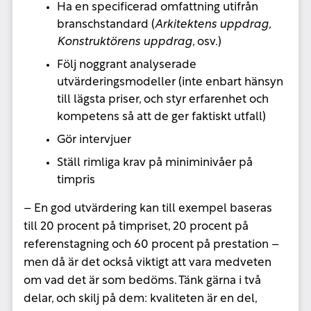
Ha en specificerad omfattning utifrån
branschstandard (
Arkitektens uppdrag,
Konstruktörens uppdrag
, osv.)
Följ noggrant analyserade
utvärderingsmodeller (inte enbart hänsyn
till lägsta priser, och styr erfarenhet och
kompetens så att de ger faktiskt utfall)
Gör intervjuer
Ställ rimliga krav på miniminivåer på
timpris
– En god utvärdering kan till exempel baseras
till 20 procent på timpriset, 20 procent på
referenstagning och 60 procent på prestation –
men då är det också viktigt att vara medveten
om vad det är som bedöms. Tänk gärna i två
delar, och skilj på dem: kvaliteten är en del,