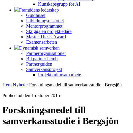
Kunskapsgrupp för AI
Framtidens ledarskap
Guldhuset
Utbildningsutskottet
Mentorprogrammet
Skugga en projektledare
Master Thesis Award
Examensarbeten
Dynamisk samverkan
Partnerorganisationer
Bli partner i cmb
Partnerguiden
Samverkansprojekt
Projektkultursamarbete
Hem
Nyheter
Forskningsmedel till samverkansstudie i Bergsjön
Publicerad den 1 oktober 2015
Forskningsmedel till
samverkansstudie i Bergsjön