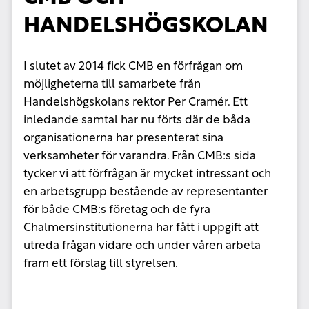
HANDELSHÖGSKOLAN
I slutet av 2014 fick CMB en förfrågan om
möjligheterna till samarbete från
Handelshögskolans rektor Per Cramér. Ett
inledande samtal har nu förts där de båda
organisationerna har presenterat sina
verksamheter för varandra. Från CMB:s sida
tycker vi att förfrågan är mycket intressant och
en arbetsgrupp bestående av representanter
för både CMB:s företag och de fyra
Chalmersinstitutionerna har fått i uppgift att
utreda frågan vidare och under våren arbeta
fram ett förslag till styrelsen.