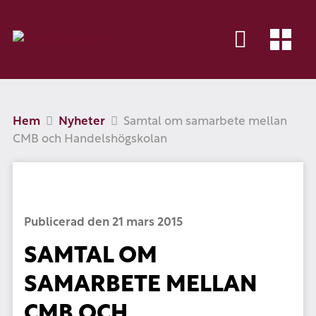
Hem
Nyheter
Samtal om samarbete mellan
CMB och Handelshögskolan
Publicerad den 21 mars 2015
SAMTAL OM
SAMARBETE MELLAN
CMB OCH