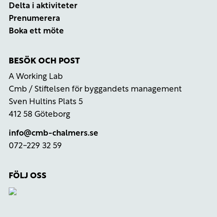
Delta i aktiviteter
Prenumerera
Boka ett möte
BESÖK OCH POST
A Working Lab
Cmb / Stiftelsen för byggandets management
Sven Hultins Plats 5
412 58 Göteborg
info@cmb-chalmers.se
072-229 32 59
FÖLJ OSS