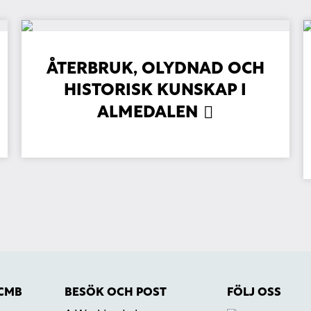
ÅTERBRUK, OLYDNAD OCH
HISTORISK KUNSKAP I
ALMEDALEN
 CMB
BESÖK OCH POST
FÖLJ OSS