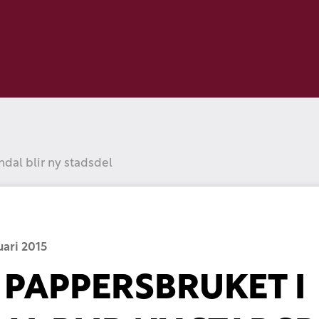
dal blir ny stadsdel
uari 2015
PAPPERSBRUKET I